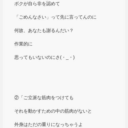
ボクが自ら非を認めて
「ごめんなさい」って先に言ってんのに
何故、あなたも謝るんだい？
作業的に
思ってもいないのにさ(・_・)
②「ご立派な筋肉をつけても
それを動かすための中の筋肉がないと
外身はただの重りになっちゃうよ