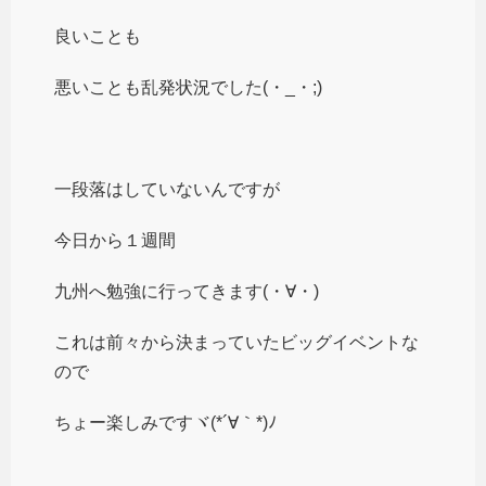
良いことも
悪いことも乱発状況でした(・_・;)
一段落はしていないんですが
今日から１週間
九州へ勉強に行ってきます(・∀・)
これは前々から決まっていたビッグイベントな
ので
ちょー楽しみですヾ(*´∀｀*)ﾉ