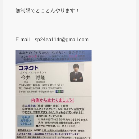
無制限でとことんやります！
E-mail sp24ea114r@gmail.com