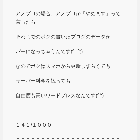
アメブロの場合、アメブロが「やめます」って
言ったら
それまでのボクの書いたブログのデータが
パーになっちゃうんです(^_^;)
なのでボクはスマホから更新しずらくても
サーバー料金を払っても
自由度も高いワードプレスなんです(^^)
１４１/１０００
＊＊＊＊＊＊＊＊＊＊＊＊＊＊＊＊＊＊＊＊＊