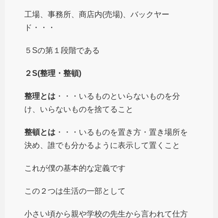
工場、事務所、商店内(売場)、バックヤー
ド・・・
５Sの第１段階である
２S(整理・整頓)
整理とは
・・・いるものといらないものを分
け、いらないものを捨てること
整頓とは
・・・いるものを置き方・置き場所を
決め、誰でも分かるように表示して置くこと
これが僕の基本的な定義です
この２つは生活の一部として
小さい頃から親や学校の先生から言われて仕方