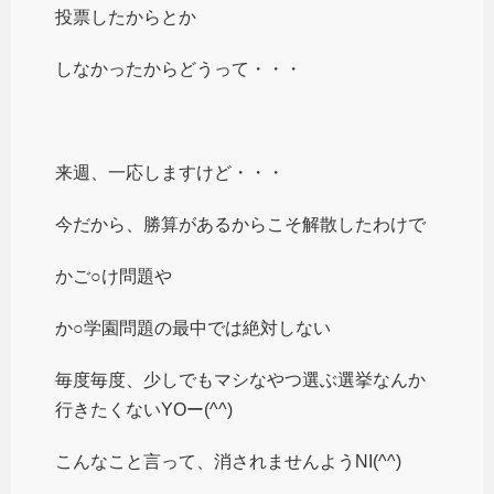
投票したからとか
しなかったからどうって・・・
来週、一応しますけど・・・
今だから、勝算があるからこそ解散したわけで
かご○け問題や
か○学園問題の最中では絶対しない
毎度毎度、少しでもマシなやつ選ぶ選挙なんか
行きたくないYOー(^^)
こんなこと言って、消されませんようNI(^^)