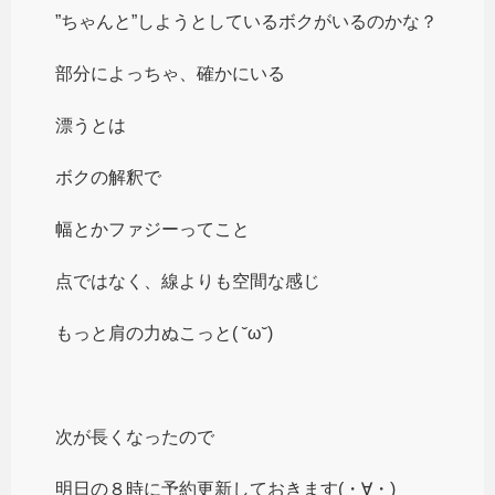
”ちゃんと”しようとしているボクがいるのかな？
部分によっちゃ、確かにいる
漂うとは
ボクの解釈で
幅とかファジーってこと
点ではなく、線よりも空間な感じ
もっと肩の力ぬこっと( ˘ω˘)
次が長くなったので
明日の８時に予約更新しておきます(・∀・)