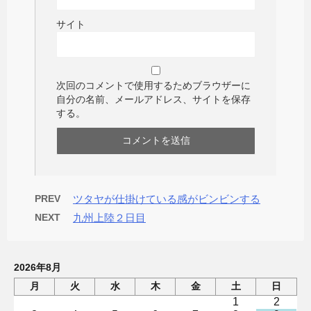
サイト
次回のコメントで使用するためブラウザーに
自分の名前、メールアドレス、サイトを保存
する。
PREV
ツタヤが仕掛けている感がビンビンする
NEXT
九州上陸２日目
2026年8月
月
火
水
木
金
土
日
1
2