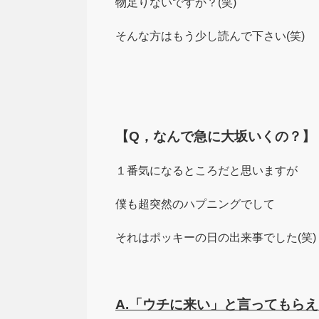
物足りないですか？(笑)
そんな方はもう少し読んで下さい(笑)
【Q，なんで急に大坂いくの？】
１番気になるところだと思いますが
僕も超突然のハプニングでして
それはポッキーの日の出来事でした(笑)
A.「ウチに来い」と言ってもら