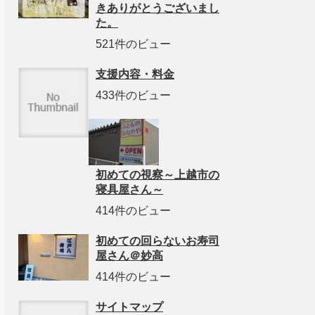
きありがとうございまし
た。
521件のビュー
支援内容・料金
433件のビュー
初めての視察～上越市の
寝具屋さん～
414件のビュー
初めての回らないお寿司
屋さん＠妙高
414件のビュー
サイトマップ