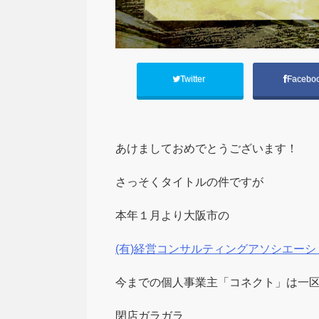
Twitter
Facebo
あけましておめでとうございます！
さっそくタイトルの件ですが
本年１月より大阪市の
(有)経営コンサルティングアソシエーシ
今までの個人事業主「コネクト」は一
閉店ガラガラ