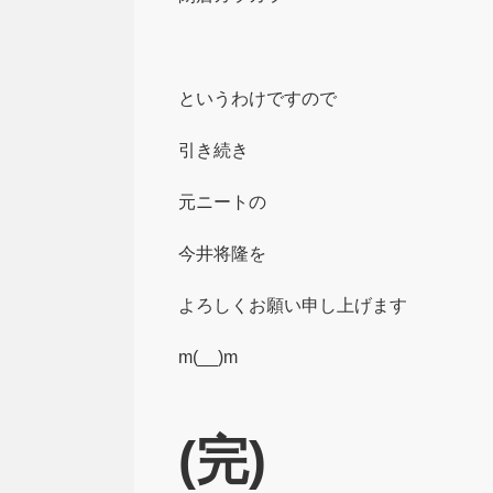
というわけですので
引き続き
元ニートの
今井将隆を
よろしくお願い申し上げます
m(__)m
(完)