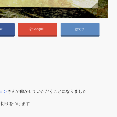
ok
Google+
はてブ
ョン
さんで働かせていただくことになりました
区切りをつけます