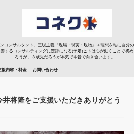
ンコンサルタント。三現主義『現場・現実・現物』＋理想を軸に自分の
善するコンサルティングに定評になる(予定)ヒトは心が動くことで初
ろうが、３歳児だろうが本気で本音で向き合います。
支援内容・料金
お問い合わせ
今井将隆をご支援いただきありがとう