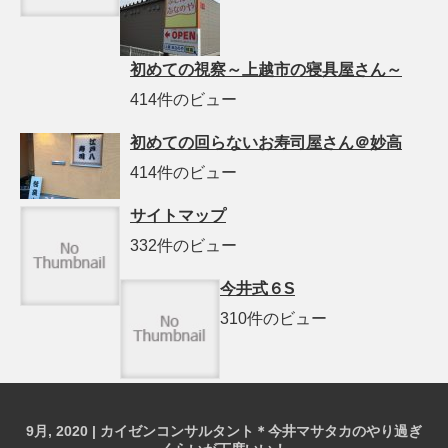
初めての視察～上越市の寝具屋さん～
414件のビュー
初めての回らないお寿司屋さん＠妙高
414件のビュー
サイトマップ
332件のビュー
今井式６S
310件のビュー
9月, 2020 | カイゼンコンサルタント＊今井マサタカのやり過ぎ