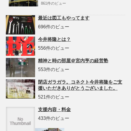
861件のビュー
最近は図工もやってます
696件のビュー
今井将隆とは？
556件のビュー
精神と時の部屋＠宮内亨の経営塾
553件のビュー
閉店ガラガラ。コネクト今井将隆をご支
援いただきありがとうございました。
521件のビュー
支援内容・料金
433件のビュー