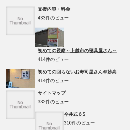
支援内容・料金
433件のビュー
初めての視察～上越市の寝具屋さん～
414件のビュー
初めての回らないお寿司屋さん＠妙高
414件のビュー
サイトマップ
332件のビュー
今井式６S
310件のビュー