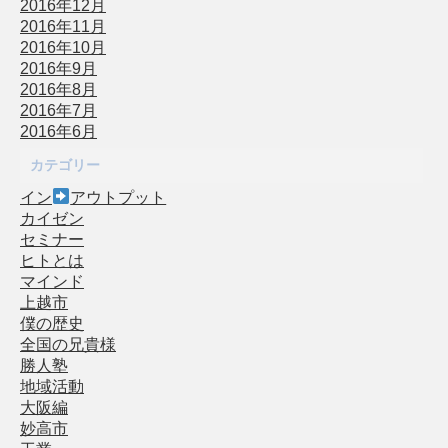
2016年12月
2016年11月
2016年10月
2016年9月
2016年8月
2016年7月
2016年6月
カテゴリー
イン
アウトプット
カイゼン
セミナー
ヒトとは
マインド
上越市
僕の歴史
全国の兄貴様
勝人塾
地域活動
大阪編
妙高市