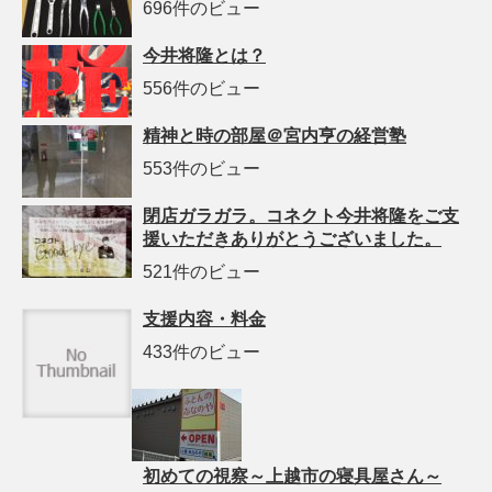
696件のビュー
今井将隆とは？
556件のビュー
精神と時の部屋＠宮内亨の経営塾
553件のビュー
閉店ガラガラ。コネクト今井将隆をご支
援いただきありがとうございました。
521件のビュー
支援内容・料金
433件のビュー
初めての視察～上越市の寝具屋さん～