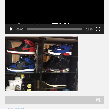
ー
ヤ
ー
00:00
02:10