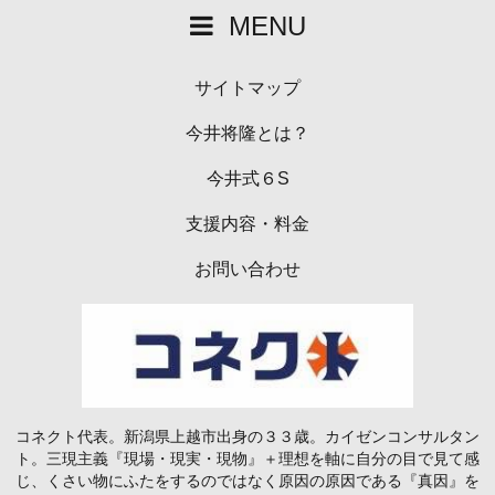
MENU
サイトマップ
今井将隆とは？
今井式６S
支援内容・料金
お問い合わせ
コネクト代表。新潟県上越市出身の３３歳。カイゼンコンサルタン
ト。三現主義『現場・現実・現物』＋理想を軸に自分の目で見て感
じ、くさい物にふたをするのではなく原因の原因である『真因』を