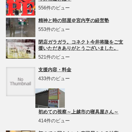
556件のビュー
精神と時の部屋＠宮内亨の経営塾
553件のビュー
閉店ガラガラ。コネクト今井将隆をご支
援いただきありがとうございました。
521件のビュー
支援内容・料金
433件のビュー
初めての視察～上越市の寝具屋さん～
414件のビュー