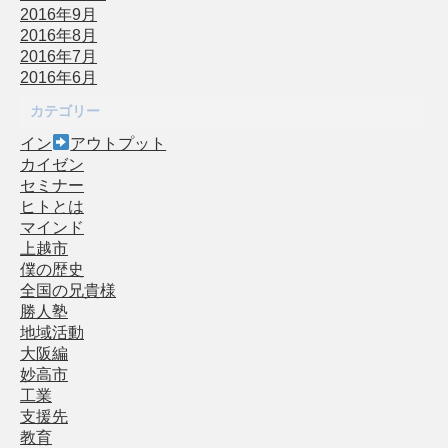
2016年9月
2016年8月
2016年7月
2016年6月
カテゴリー
イン
アウトプット
カイゼン
セミナー
ヒトとは
マインド
上越市
僕の歴史
全国の兄貴様
勝人塾
地域活動
大阪編
妙高市
工業
支援先
教育