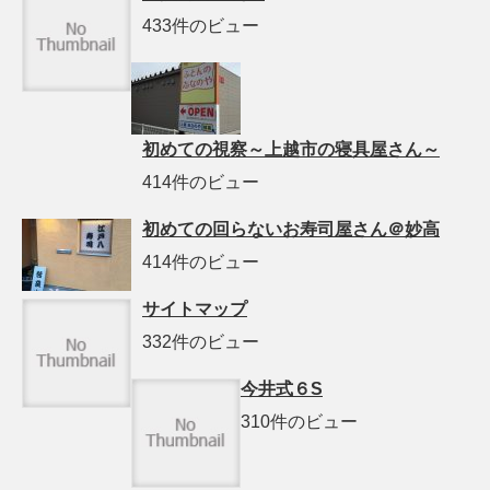
433件のビュー
初めての視察～上越市の寝具屋さん～
414件のビュー
初めての回らないお寿司屋さん＠妙高
414件のビュー
サイトマップ
332件のビュー
今井式６S
310件のビュー