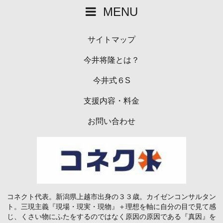
MENU
サイトマップ
今井将隆とは？
今井式６S
支援内容・料金
お問い合わせ
コネクト代表。新潟県上越市出身の３３歳。カイゼンコンサルタン
ト。三現主義『現場・現実・現物』＋理想を軸に自分の目で見て感
じ、くさい物にふたをするのではなく原因の原因である『真因』を