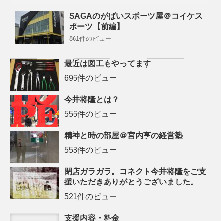
SAGAのがばいスポーツ屋＠コイケス
ポーツ【前編】
861件のビュー
最近は図工もやってます
696件のビュー
今井将隆とは？
556件のビュー
精神と時の部屋＠宮内亨の経営塾
553件のビュー
閉店ガラガラ。コネクト今井将隆をご支
援いただきありがとうございました。
521件のビュー
支援内容・料金